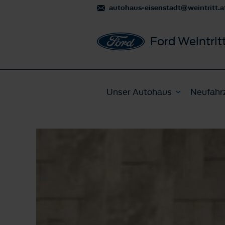
autohaus-eisenstadt@weintritt.a
Ford Weintrit
Unser Autohaus
Neufahr