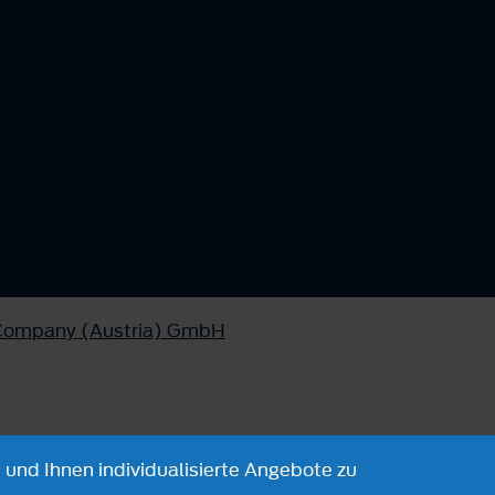
 Company (Austria) GmbH
 und Ihnen individualisierte Angebote zu