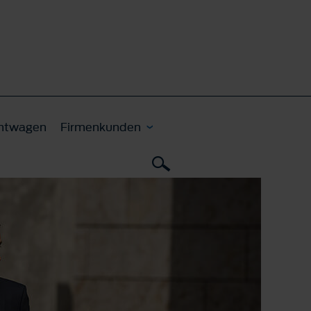
htwagen
Firmenkunden