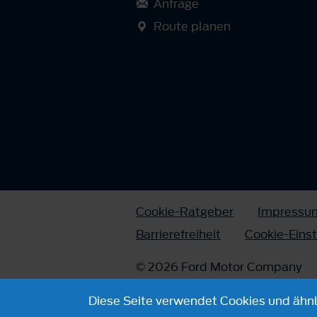
Anfrage
Route planen
Cookie-Ratgeber
Impressu
Barrierefreiheit
Cookie-Eins
© 2026 Ford Motor Company
Diese Seite verwendet Cookies und ähnli