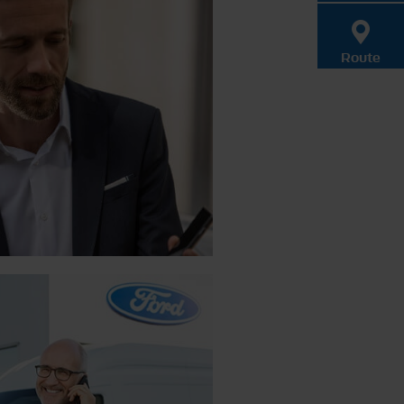
Route