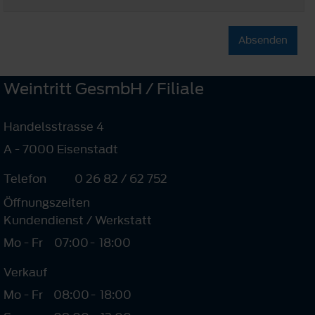
Absenden
Weintritt GesmbH / Filiale
Handelsstrasse 4
A - 7000 Eisenstadt
Telefon
0 26 82 / 62 752
Öffnungszeiten
Kundendienst / Werkstatt
Mo - Fr
07:00
-
18:00
Verkauf
Mo - Fr
08:00
-
18:00