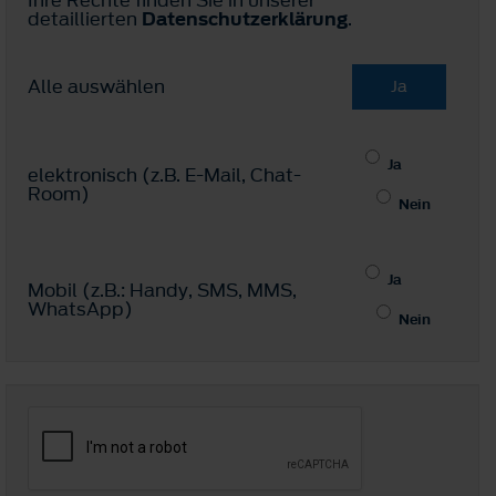
detaillierten
Datenschutzerklärung
.
Alle auswählen
Ja
Ja
elektronisch (z.B. E-Mail, Chat-
Room)
Nein
Ja
Mobil (z.B.: Handy, SMS, MMS,
WhatsApp)
Nein