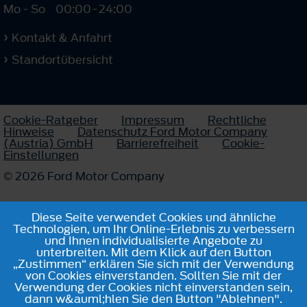
Mo - So
00:00
-
24:00
Kontakt & Anfahrt
Standortübersicht
Cookie-Ratgeber
Impressum
Rechtliche
Hinweise
Datenschutz Ford Motor Company
(Austria) GmbH
Barrierefreiheit
Cookie-
Einstellungen
© 2026 Ford Motor Company
Diese Seite verwendet Cookies und ähnliche
Technologien, um Ihr Online-Erlebnis zu verbessern
und Ihnen individualisierte Angebote zu
unterbreiten. Mit dem Klick auf den Button
„Zustimmen“ erklären Sie sich mit der Verwendung
von Cookies einverstanden. Sollten Sie mit der
Verwendung der Cookies nicht einverstanden sein,
dann w&auml;hlen Sie den Button "Ablehnen".