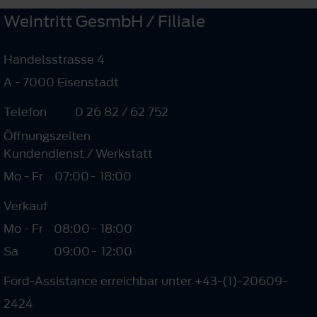
Weintritt GesmbH / Filiale
Handelsstrasse 4
A - 7000 Eisenstadt
Telefon
0 26 82 / 62 752
Öffnungszeiten
Kundendienst / Werkstatt
Mo - Fr
07:00
-
18:00
Verkauf
Mo - Fr
08:00
-
18:00
Sa
09:00
-
12:00
Ford-Assistance erreichbar unter +43-(1)-20609-
2424