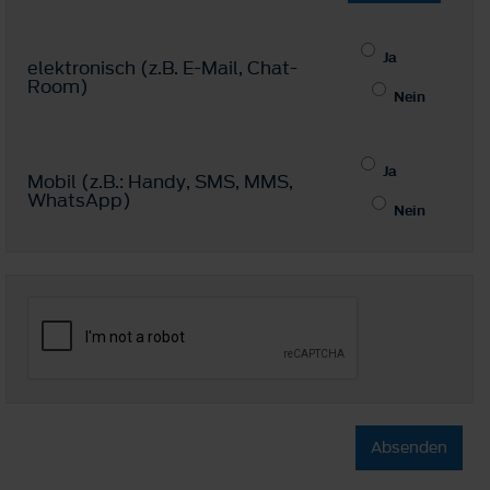
Ja
elektronisch (z.B. E-Mail, Chat-
Room)
Nein
Ja
Mobil (z.B.: Handy, SMS, MMS,
WhatsApp)
Nein
Absenden