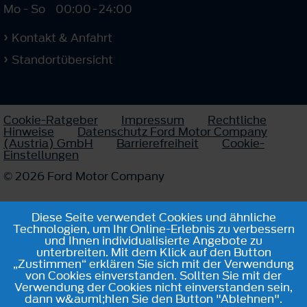
Mo - So
00:00
-
24:00
Kontakt & Anfahrt
Standortübersicht
Cookie-Ratgeber
Impressum
Rechtliche
Hinweise
Datenschutz Ford Motor Company
(Austria) GmbH
Barrierefreiheit
Cookie-
Einstellungen
© 2026 Ford Motor Company
Diese Seite verwendet Cookies und ähnliche
Technologien, um Ihr Online-Erlebnis zu verbessern
und Ihnen individualisierte Angebote zu
unterbreiten. Mit dem Klick auf den Button
„Zustimmen“ erklären Sie sich mit der Verwendung
von Cookies einverstanden. Sollten Sie mit der
Verwendung der Cookies nicht einverstanden sein,
dann w&auml;hlen Sie den Button "Ablehnen".