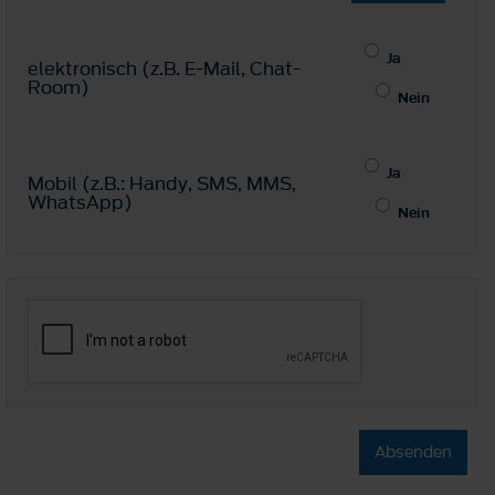
Ja
elektronisch (z.B. E-Mail, Chat-
Room)
Nein
Ja
Mobil (z.B.: Handy, SMS, MMS,
WhatsApp)
Nein
Absenden