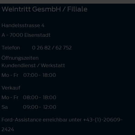
Weintritt GesmbH / Filiale
Handelsstrasse 4
A - 7000 Eisenstadt
Telefon
0 26 82 / 62 752
Öffnungszeiten
Kundendienst / Werkstatt
Mo - Fr
07:00
-
18:00
Verkauf
Mo - Fr
08:00
-
18:00
Sa
09:00
-
12:00
Ford-Assistance erreichbar unter +43-(1)-20609-
2424