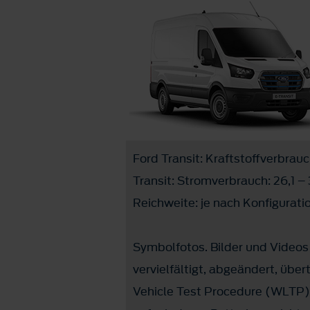
Ford Transit: Kraftstoffverbrau
Transit: Stromverbrauch: 26,1 –
Reichweite: je nach Konfigurati
Symbolfotos. Bilder und Videos
vervielfältigt, abgeändert, übe
Vehicle Test Procedure (WLTP) k