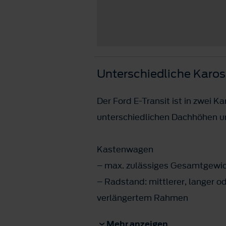
Unterschiedliche Karos
Der Ford E-Transit ist in zwei K
unterschiedlichen Dachhöhen u
Kastenwagen
– max. zulässiges Gesamtgewich
– Radstand: mittlerer, langer o
verlängertem Rahmen
– Dachhöhe: mittelhohes oder 
Mehr anzeigen