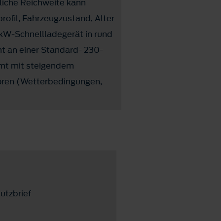
hliche Reichweite kann
rofil, Fahrzeugzustand, Alter
5 kW-Schnellladegerät in rund
ht an einer Standard- 230-
mmt mit steigendem
toren (Wetterbedingungen,
utzbrief