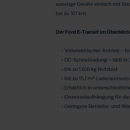
sonstige Geräte einfach mit Str
bis zu 317 km.
Der Ford E-Transit im Überblick
• Vollelektrischer Antrieb – bi
• DC-Schnellladung – lädt in 
• bis zu 1.616 kg Nutzlast
• bis zu 15,1 m³ Laderaumvol
• Erhältlich in unterschiedlic
• Einzelradaufhängung für die
• Geringere Betriebs- und Wa