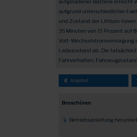
aufgeladener Batterie erreicht 
aufgrund unterschiedlicher Fakt
und Zustand der Lithium-Ionen-B
35 Minuten von 15 Prozent auf 
Volt-Wechselstromversorgung d
Ladezustand ab. Die tatsächlic
Fahrverhalten, Fahrzeugzustand
Angebot
Broschüren
Betriebsanleitung herunter