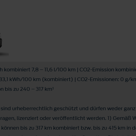
ch kombiniert 7,8 – 11,6 l/100 km | CO2-Emission kombini
 33,1 kWh/100 km (kombiniert) | CO2-Emissionen: 0 g/km
on bis zu 240 – 317 km¹
 sind urheberrechtlich geschützt und dürfen weder gan
rtragen, lizenziert oder veröffentlicht werden. 1) Gemä
önnen bis zu 317 km kombiniert bzw. bis zu 415 km in de