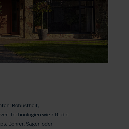
hten:
Robustheit,
iven Technologien wie z.B.: die
ps, Bohrer, Sägen oder