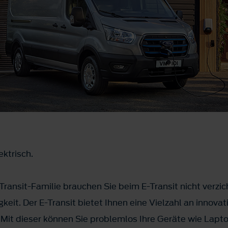
ektrisch.
ransit-Familie brauchen Sie beim E-Transit nicht verzic
gkeit. Der E-Transit bietet Ihnen eine Vielzahl an innovat
it dieser können Sie problemlos Ihre Geräte wie Lapto