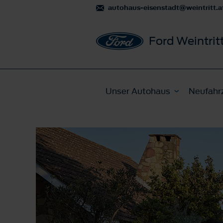
autohaus-eisenstadt@weintritt.a
Ford Weintrit
Unser Autohaus
Neufahr