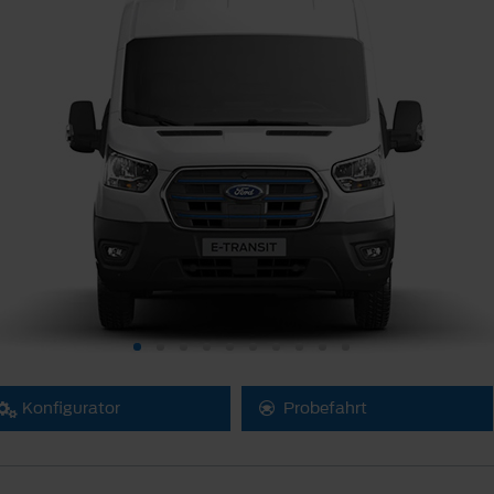
Konfigurator
Probefahrt