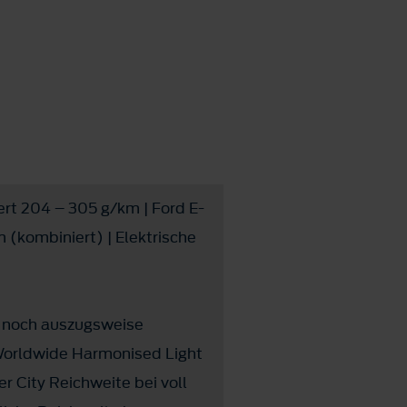
ert 204 – 305 g/km | Ford E-
 (kombiniert) | Elektrische
z noch auszugsweise
ß Worldwide Harmonised Light
r City Reichweite bei voll