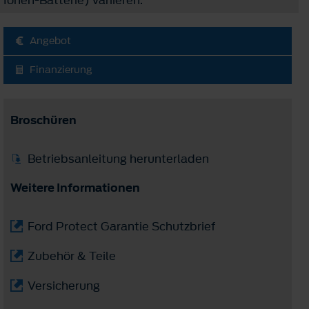
Angebot
Finanzierung
Broschüren
Betriebsanleitung herunterladen
Weitere Informationen
Ford Protect Garantie Schutzbrief
Zubehör & Teile
Versicherung