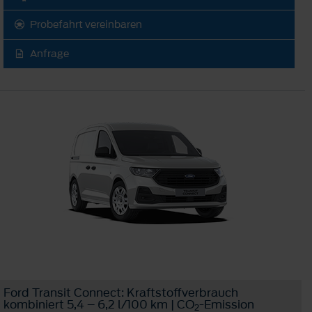
Probefahrt vereinbaren
Anfrage
Ford Transit Connect: Kraftstoffverbrauch
kombiniert 5,4 – 6,2 l/100 km | CO
-Emission
2