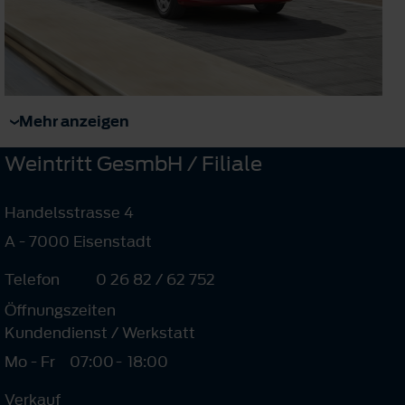
Mehr anzeigen
Weintritt GesmbH / Filiale
Handelsstrasse 4
A - 7000 Eisenstadt
Telefon
0 26 82 / 62 752
Öffnungszeiten
Kundendienst / Werkstatt
Mo - Fr
07:00
-
18:00
Verkauf