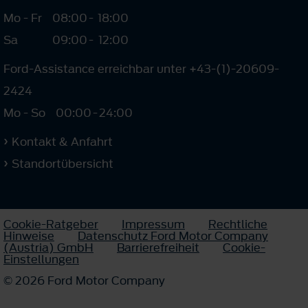
Mo - Fr
08:00
-
18:00
Sa
09:00
-
12:00
Ford-Assistance erreichbar unter +43-(1)-20609-
2424
Mo - So
00:00
-
24:00
Kontakt & Anfahrt
Standortübersicht
Cookie-Ratgeber
Impressum
Rechtliche
Hinweise
Datenschutz Ford Motor Company
(Austria) GmbH
Barrierefreiheit
Cookie-
Einstellungen
© 2026 Ford Motor Company