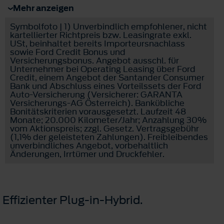
Mehr anzeigen
Symbolfoto | 1) Unverbindlich empfohlener, nicht
kartellierter Richtpreis bzw. Leasingrate exkl.
USt, beinhaltet bereits Importeursnachlass
sowie Ford Credit Bonus und
Versicherungsbonus. Angebot ausschl. für
Unternehmer bei Operating Leasing über Ford
Credit, einem Angebot der Santander Consumer
Bank und Abschluss eines Vorteilssets der Ford
Auto-Versicherung (Versicherer: GARANTA
Versicherungs-AG Österreich). Bankübliche
Bonitätskriterien vorausgesetzt. Laufzeit 48
Monate; 20.000 Kilometer/Jahr; Anzahlung 30%
vom Aktionspreis; zzgl. Gesetz. Vertragsgebühr
(1,1% der geleisteten Zahlungen). Freibleibendes
unverbindliches Angebot, vorbehaltlich
Änderungen, Irrtümer und Druckfehler.
Effizienter Plug-in-Hybrid.