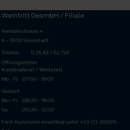
Weintritt GesmbH / Filiale
Handelsstrasse 4
A - 7000 Eisenstadt
Telefon
0 26 82 / 62 752
Öffnungszeiten
Kundendienst / Werkstatt
Mo - Fr
07:00
-
18:00
Verkauf
Mo - Fr
08:00
-
18:00
Sa
09:00
-
12:00
Ford-Assistance erreichbar unter +43-(1)-20609-