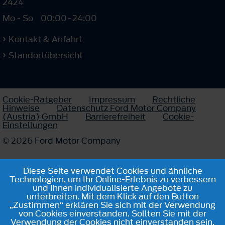
2424
Mo - So
00:00
-
24:00
Kontakt & Anfahrt
Standortübersicht
Cookie-Ratgeber
Impressum
Rechtliche
Hinweise
Datenschutz Ford Motor Company
(Austria) GmbH
Barrierefreiheit
Cookie-
Einstellungen
© 2026 Ford Motor Company
Diese Seite verwendet Cookies und ähnliche
Technologien, um Ihr Online-Erlebnis zu verbessern
und Ihnen individualisierte Angebote zu
unterbreiten. Mit dem Klick auf den Button
„Zustimmen“ erklären Sie sich mit der Verwendung
von Cookies einverstanden. Sollten Sie mit der
Verwendung der Cookies nicht einverstanden sein,