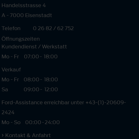
Handelsstrasse 4
A - 7000 Eisenstadt
Telefon
0 26 82 / 62 752
Öffnungszeiten
Kundendienst / Werkstatt
Mo - Fr
07:00
-
18:00
Verkauf
Mo - Fr
08:00
-
18:00
Sa
09:00
-
12:00
Ford-Assistance erreichbar unter +43-(1)-20609-
2424
Mo - So
00:00
-
24:00
Kontakt & Anfahrt