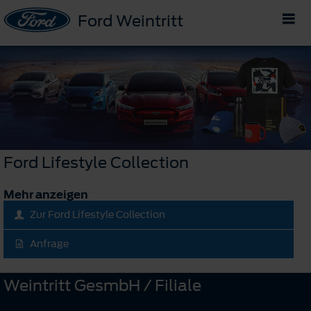
Ford Weintritt
Ford Lifestyle Collection
Mehr anzeigen
Zur Ford Lifestyle Collection
Anfrage
Weintritt GesmbH / Filiale