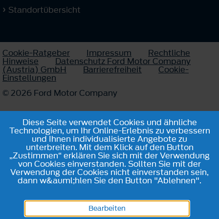
Standortübersicht
Cookie-Ratgeber
Impressum
Rechtliche
Hinweise
Datenschutz Ford Motor Company
(Austria) GmbH
Barrierefreiheit
Cookie-
Einstellungen
© 2026 Ford Motor Company
Diese Seite verwendet Cookies und ähnliche
Technologien, um Ihr Online-Erlebnis zu verbessern
und Ihnen individualisierte Angebote zu
unterbreiten. Mit dem Klick auf den Button
„Zustimmen“ erklären Sie sich mit der Verwendung
von Cookies einverstanden. Sollten Sie mit der
Verwendung der Cookies nicht einverstanden sein,
dann w&auml;hlen Sie den Button "Ablehnen".
Bearbeiten