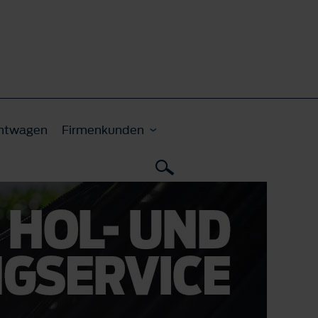
htwagen
Firmenkunden