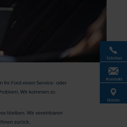
Telefon
Kontakt
n Ihr Ford einen Service- oder
in Problem. Wir kommen zu
Route
se bleiben. Wir vereinbaren
 Ihnen zurück.