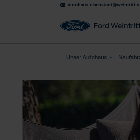
autohaus-eisenstadt@weintritt.a
Ford Weintrit
Unser Autohaus
Neufahr