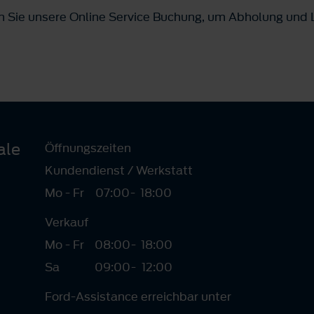
n Sie unsere Online Service Buchung, um Abholung und L
ale
Öffnungszeiten
Kundendienst / Werkstatt
Mo - Fr
07:00
-
18:00
Verkauf
Mo - Fr
08:00
-
18:00
Sa
09:00
-
12:00
Ford-Assistance erreichbar unter